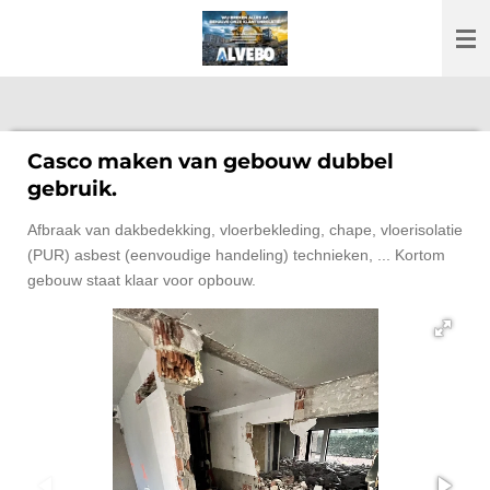
Ga
direct
naar
de
hoofdinhoud
Casco maken van gebouw dubbel
gebruik.
Afbraak van dakbedekking, vloerbekleding, chape, vloerisolatie
(PUR) asbest (eenvoudige handeling) technieken, ... Kortom
gebouw staat klaar voor opbouw.