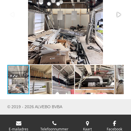
© 2019 - 2026 ALVEBO BVBA
E-mailadres
Telefoonnummer
Kaart
Facebook