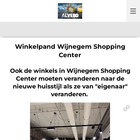
Ga
direct
naar
de
hoofdinhoud
Winkelpand Wijnegem Shopping
Center
Ook de winkels in Wijnegem Shopping
Center moeten veranderen naar de
nieuwe huisstijl als ze van "eigenaar"
veranderen.