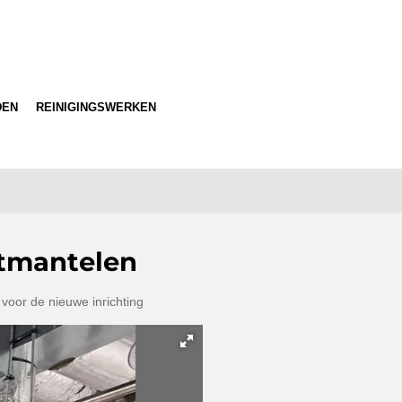
DEN
REINIGINGSWERKEN
ntmantelen
voor de nieuwe inrichting