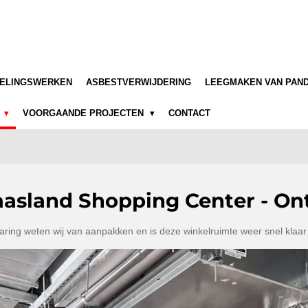
TELINGSWERKEN
ASBESTVERWIJDERING
LEEGMAKEN VAN PAN
6
VOORGAANDE PROJECTEN
CONTACT
asland Shopping Center - O
aring weten wij van aanpakken en is deze winkelruimte weer snel klaar 