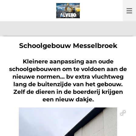
Ga
direct
naar
de
hoofdinhoud
Schoolgebouw Messelbroek
Kleinere aanpassing aan oude
schoolgebouwen om te voldoen aan de
nieuwe normen... bv extra vluchtweg
lang de buitenzijde van het gebouw.
Zelf de dieren in de boerderij krijgen
een nieuw dakje.