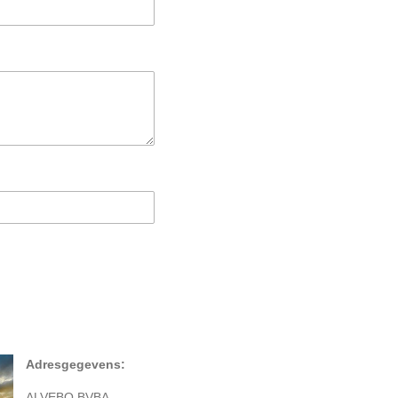
Adresgegevens:
ALVEBO BVBA